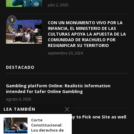
julio 2, 2020
3
CON UN MONUMENTO VIVO POR LA
INFANCIA, EL MINISTERIO DE LAS
CULTURAS APOYA LA APUESTA DE LA
COMUNIDAD DE RIACHUELO POR
RESIGNIFICAR SU TERRITORIO
septiembre 20, 2024
DESTACADO
Gambling platform Online: Realistic Information
intended for Safer Online Gambling
agosto 6, 2026
LEA TAMBIÉN
Casino Internet-based: The way to Pick one Site as well
Corte
as Control Wagering Dangers
Constitucional:
Los derechos de
agosto 6, 2026