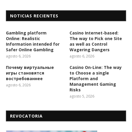
NOTICIAS RECIENTES
Gambling platform
Casino Internet-based:
Online: Realistic
The way to Pick one Site
Information intended for
as well as Control
Safer Online Gambling
Wagering Dangers
agosto 6, 2026
agosto 6, 2026
Почему виртуальные
Casino On-Line: The way
игры становятся
to Choose a single
востребованнее
Platform and
Management Gaming
agosto 6, 2026
Risks
agosto 5, 2026
REVOCATORIA