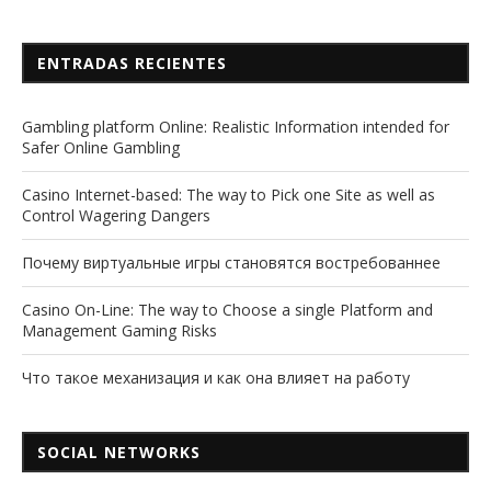
ENTRADAS RECIENTES
Gambling platform Online: Realistic Information intended for
Safer Online Gambling
Casino Internet-based: The way to Pick one Site as well as
Control Wagering Dangers
Почему виртуальные игры становятся востребованнее
Casino On-Line: The way to Choose a single Platform and
Management Gaming Risks
Что такое механизация и как она влияет на работу
SOCIAL NETWORKS