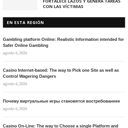
FORTALECE LAZOS Y GENERA TAREAS
CON LAS VÍCTIMAS
EN ESTA REGIÓN
Gambling platform Online: Realistic Information intended for
Safer Online Gambling
agosto 6, 2026
Casino Internet-based: The way to Pick one Site as well as
Control Wagering Dangers
agosto 6, 2026
Почему виртуальные игры становятся востребованнее
agosto 6, 2026
Casino On-Line: The way to Choose a single Platform and