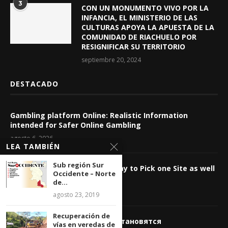
3
CON UN MONUMENTO VIVO POR LA
INFANCIA, EL MINISTERIO DE LAS
CULTURAS APOYA LA APUESTA DE LA
COMUNIDAD DE RIACHUELO POR
RESIGNIFICAR SU TERRITORIO
septiembre 20, 2024
DESTACADO
Gambling platform Online: Realistic Information
intended for Safer Online Gambling
agosto 6, 2026
LEA TAMBIÉN
Sub región Sur
Casino Internet-based: The way to Pick one Site as well
Occidente – Norte
as Control Wagering Dangers
de...
agosto 6, 2026
agosto 23, 2019
Recuperación de
Почему виртуальные игры становятся
vías en veredas de