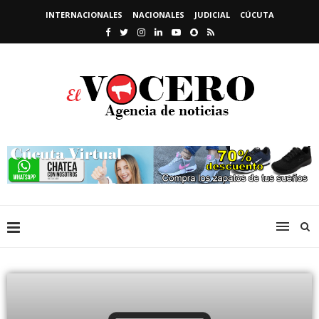
INTERNACIONALES
NACIONALES
JUDICIAL
CÚCUTA