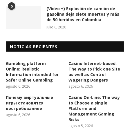
5
(Vídeo +) Explosión de camión de
gasolina deja siete muertos y más
de 50 heridos en Colombia
julio 6, 2020
NOTICIAS RECIENTES
Gambling platform
Casino Internet-based:
Online: Realistic
The way to Pick one Site
Information intended for
as well as Control
Safer Online Gambling
Wagering Dangers
agosto 6, 2026
agosto 6, 2026
Почему виртуальные
Casino On-Line: The way
игры становятся
to Choose a single
востребованнее
Platform and
Management Gaming
agosto 6, 2026
Risks
agosto 5, 2026