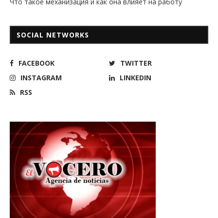
Что такое механизация и как она влияет на работу
SOCIAL NETWORKS
FACEBOOK
TWITTER
INSTAGRAM
LINKEDIN
RSS