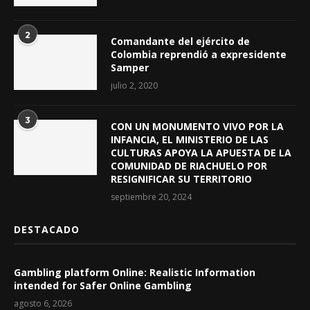
2
Comandante del ejército de
Colombia reprendió a expresidente
Samper
julio 2, 2020
3
CON UN MONUMENTO VIVO POR LA
INFANCIA, EL MINISTERIO DE LAS
CULTURAS APOYA LA APUESTA DE LA
COMUNIDAD DE RIACHUELO POR
RESIGNIFICAR SU TERRITORIO
septiembre 20, 2024
DESTACADO
Gambling platform Online: Realistic Information
intended for Safer Online Gambling
agosto 6, 2026