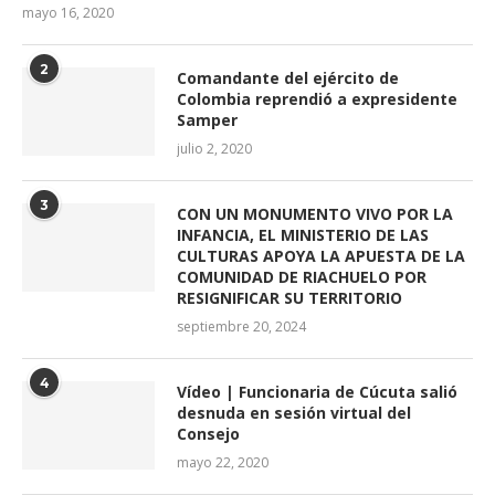
mayo 16, 2020
2
Comandante del ejército de
Colombia reprendió a expresidente
Samper
julio 2, 2020
3
CON UN MONUMENTO VIVO POR LA
INFANCIA, EL MINISTERIO DE LAS
CULTURAS APOYA LA APUESTA DE LA
COMUNIDAD DE RIACHUELO POR
RESIGNIFICAR SU TERRITORIO
septiembre 20, 2024
4
Vídeo | Funcionaria de Cúcuta salió
desnuda en sesión virtual del
Consejo
mayo 22, 2020