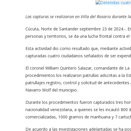
Las capturas se realizaron en Villa del Rosario durante l
Cúcuta, Norte de Santander septiembre 23 de 2024.-. En 
personas y territorios, se da una lucha frontal contra el 
Esta actividad dio como resultado que, mediante activid
capturadas cuatro ciudadanos señalados de ser expende
El coronel William Quintero Salazar, comandante de La 
procedimientos los realizaron patrullas adscritas a la Es
patrullajes registro, control y solicitud de antecedente
Navarro Wolf del municipio.
Durante los procedimientos fueron capturados tres hom
nacionalidad venezolana, a quienes se les incautó 800 d
comercializadas, 1000 gramos de marihuana y 7 cartucho
De acuerdo a las investigaciones adelantadas se ha po