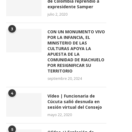
de Colombia reprendió a
expresidente Samper
julio 2, 2020
3
CON UN MONUMENTO VIVO
POR LA INFANCIA, EL
MINISTERIO DE LAS
CULTURAS APOYA LA
APUESTA DE LA
COMUNIDAD DE RIACHUELO
POR RESIGNIFICAR SU
TERRITORIO
septiembre 20, 2024
4
Vídeo | Funcionaria de
Cúcuta salió desnuda en
sesión virtual del Consejo
mayo 22, 2020
5