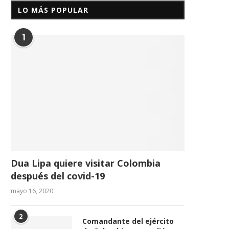
LO MÁS POPULAR
1
Dua Lipa quiere visitar Colombia
después del covid-19
mayo 16, 2020
2
Comandante del ejército