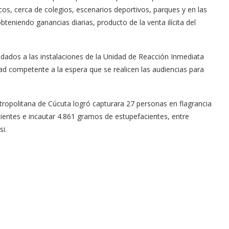
cos, cerca de colegios, escenarios deportivos, parques y en las
teniendo ganancias diarias, producto de la venta ilícita del
adados a las instalaciones de la Unidad de Reacción Inmediata
idad competente a la espera que se realicen las audiencias para
etropolitana de Cúcuta logró capturara 27 personas en flagrancia
acientes e incautar 4.861 gramos de estupefacientes, entre
i.