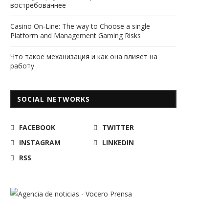
востребованнее
Casino On-Line: The way to Choose a single
Platform and Management Gaming Risks
Что такое механизация и как она влияет на
работу
SOCIAL NETWORKS
FACEBOOK
TWITTER
INSTAGRAM
LINKEDIN
RSS