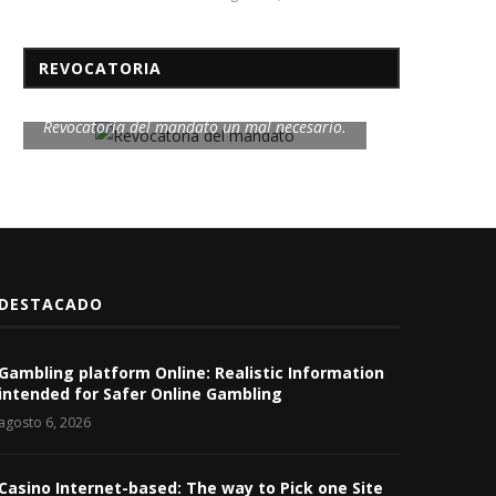
REVOCATORIA
Revocatoria del mandato un mal necesario.
DESTACADO
Gambling platform Online: Realistic Information
intended for Safer Online Gambling
agosto 6, 2026
Casino Internet-based: The way to Pick one Site