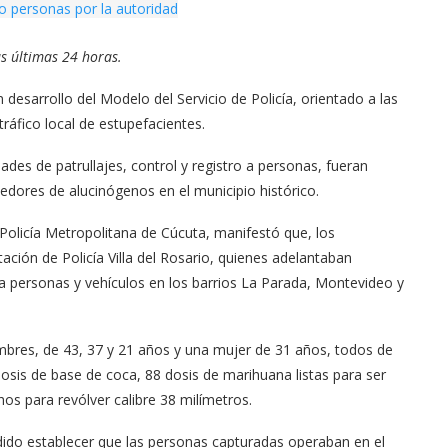
as últimas 24 horas.
desarrollo del Modelo del Servicio de Policía, orientado a las
tráfico local de estupefacientes.
ades de patrullajes, control y registro a personas, fueran
dores de alucinógenos en el municipio histórico.
Policía Metropolitana de Cúcuta, manifestó que, los
tación de Policía Villa del Rosario, quienes adelantaban
s a personas y vehículos en los barrios La Parada, Montevideo y
bres, de 43, 37 y 21 años y una mujer de 31 años, todos de
osis de base de coca, 88 dosis de marihuana listas para ser
s para revólver calibre 38 milímetros.
dido establecer que las personas capturadas operaban en el