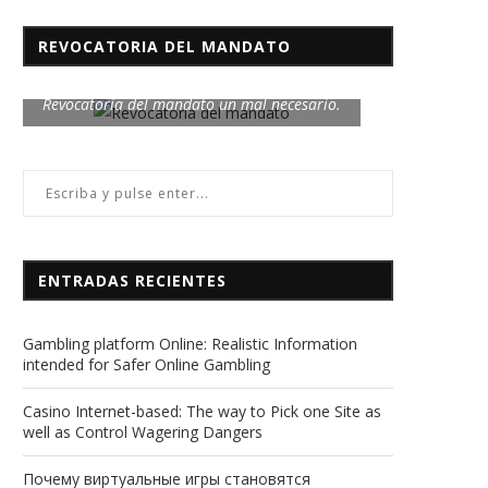
REVOCATORIA DEL MANDATO
Revocatoria del mandato un mal necesario.
ENTRADAS RECIENTES
Gambling platform Online: Realistic Information
intended for Safer Online Gambling
Casino Internet-based: The way to Pick one Site as
well as Control Wagering Dangers
Почему виртуальные игры становятся