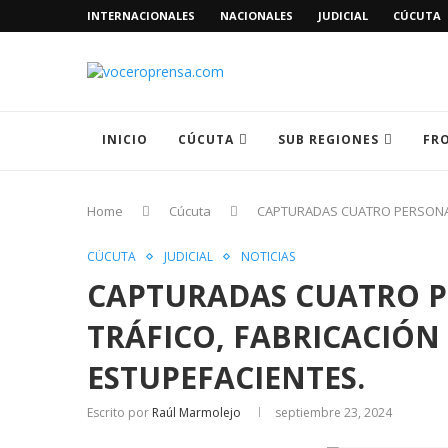
INTERNACIONALES
NACIONALES
JUDICIAL
CÚCUTA
INICIO
CÚCUTA
SUB REGIONES
FR
Home
Cúcuta
CAPTURADAS CUATRO PERSONAS 
CÚCUTA
JUDICIAL
NOTICIAS
CAPTURADAS CUATRO PE
TRÁFICO, FABRICACIÓN
ESTUPEFACIENTES.
Escrito por
Raúl Marmolejo
septiembre 23, 2024