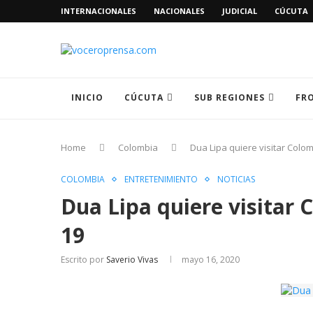
INTERNACIONALES
NACIONALES
JUDICIAL
CÚCUTA
INICIO
CÚCUTA
SUB REGIONES
FR
Home
Colombia
Dua Lipa quiere visitar Colo
COLOMBIA
ENTRETENIMIENTO
NOTICIAS
Dua Lipa quiere visitar 
19
Escrito por
Saverio Vivas
mayo 16, 2020