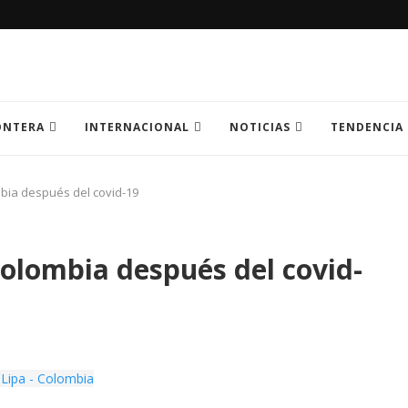
ONTERA
INTERNACIONAL
NOTICIAS
TENDENCIA
mbia después del covid-19
Colombia después del covid-