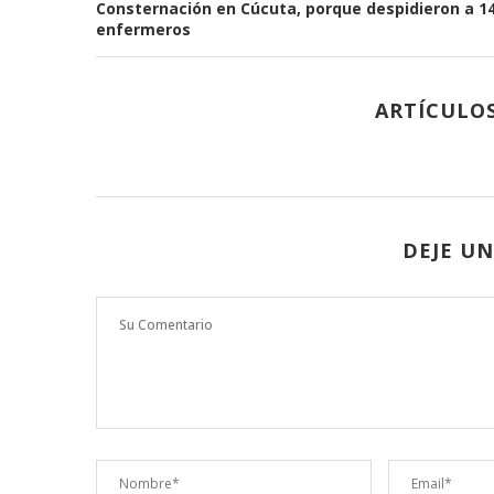
Consternación en Cúcuta, porque despidieron a 1
enfermeros
ARTÍCULO
DEJE U