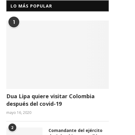
LO MÁS POPULAR
1
Dua Lipa quiere visitar Colombia
después del covid-19
mayo 16, 2020
2
Comandante del ejército