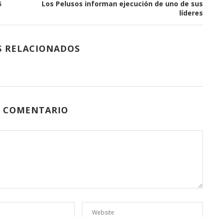
4
Los Pelusos informan ejecución de uno de sus
líderes
S RELACIONADOS
N COMENTARIO