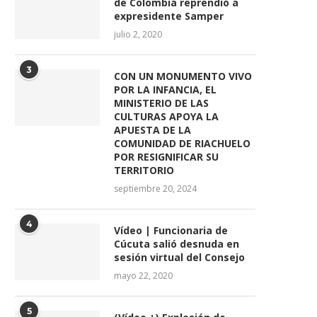
de Colombia reprendió a
expresidente Samper
julio 2, 2020
3
CON UN MONUMENTO VIVO
POR LA INFANCIA, EL
MINISTERIO DE LAS
CULTURAS APOYA LA
APUESTA DE LA
COMUNIDAD DE RIACHUELO
POR RESIGNIFICAR SU
TERRITORIO
septiembre 20, 2024
4
Vídeo | Funcionaria de
Cúcuta salió desnuda en
sesión virtual del Consejo
mayo 22, 2020
5