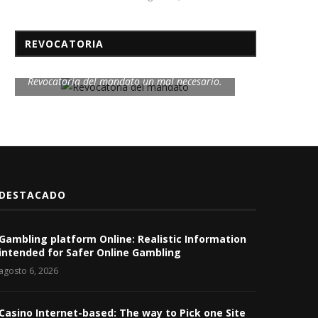
REVOCATORIA
Revocatoria del mandato un mal necesario.
DESTACADO
Gambling platform Online: Realistic Information
intended for Safer Online Gambling
agosto 6, 2026
Casino Internet-based: The way to Pick one Site