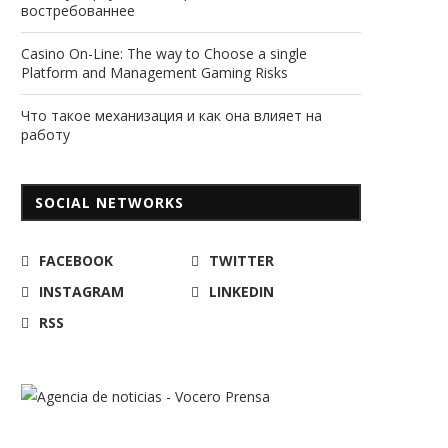
востребованнее
Casino On-Line: The way to Choose a single
Platform and Management Gaming Risks
Что такое механизация и как она влияет на
работу
SOCIAL NETWORKS
FACEBOOK
TWITTER
INSTAGRAM
LINKEDIN
RSS