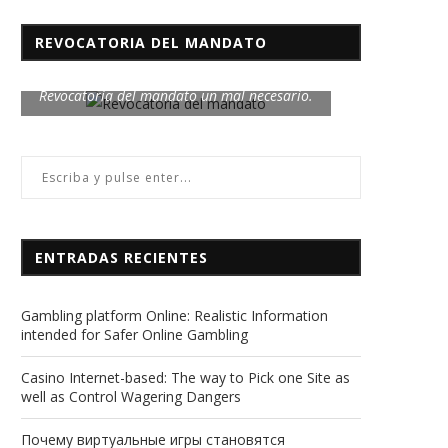
REVOCATORIA DEL MANDATO
Revocatoria del mandato un mal necesario.
ENTRADAS RECIENTES
Gambling platform Online: Realistic Information
intended for Safer Online Gambling
Casino Internet-based: The way to Pick one Site as
well as Control Wagering Dangers
Почему виртуальные игры становятся