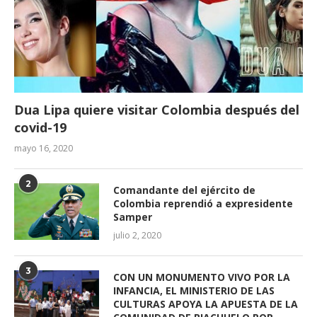
Dua Lipa quiere visitar Colombia después del
covid-19
mayo 16, 2020
2
Comandante del ejército de
Colombia reprendió a expresidente
Samper
julio 2, 2020
3
CON UN MONUMENTO VIVO POR LA
INFANCIA, EL MINISTERIO DE LAS
CULTURAS APOYA LA APUESTA DE LA