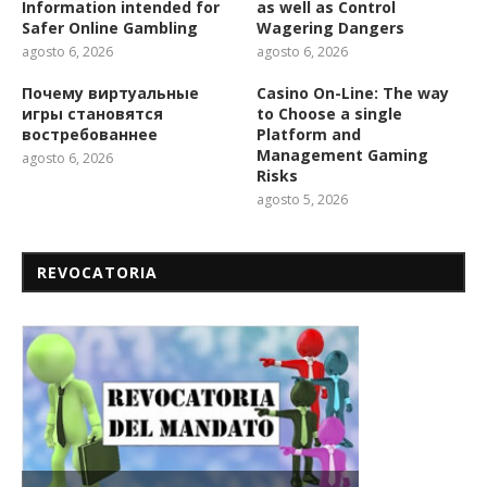
Information intended for
as well as Control
Safer Online Gambling
Wagering Dangers
agosto 6, 2026
agosto 6, 2026
Почему виртуальные
Casino On-Line: The way
игры становятся
to Choose a single
востребованнее
Platform and
Management Gaming
agosto 6, 2026
Risks
agosto 5, 2026
REVOCATORIA