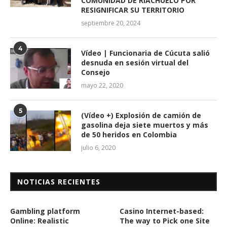
COMUNIDAD DE RIACHUELO POR
RESIGNIFICAR SU TERRITORIO
septiembre 20, 2024
4
Vídeo | Funcionaria de Cúcuta salió
desnuda en sesión virtual del
Consejo
mayo 22, 2020
5
(Vídeo +) Explosión de camión de
gasolina deja siete muertos y más
de 50 heridos en Colombia
julio 6, 2020
NOTICIAS RECIENTES
Gambling platform
Casino Internet-based:
Online: Realistic
The way to Pick one Site