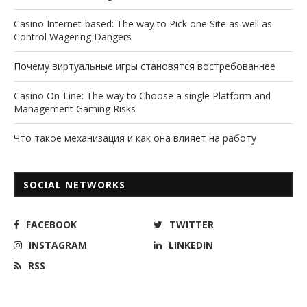
Casino Internet-based: The way to Pick one Site as well as
Control Wagering Dangers
Почему виртуальные игры становятся востребованнее
Casino On-Line: The way to Choose a single Platform and
Management Gaming Risks
Что такое механизация и как она влияет на работу
SOCIAL NETWORKS
FACEBOOK
TWITTER
INSTAGRAM
LINKEDIN
RSS