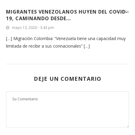
MIGRANTES VENEZOLANOS HUYEN DEL COVID-
RESPUESTA
19, CAMINANDO DESDE...
mayo 13, 2020 - 3:43 pm
[…] Migración Colombia: “Venezuela tiene una capacidad muy
limitada de recibir a sus connacionales” […]
DEJE UN COMENTARIO