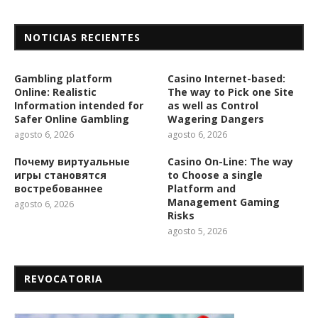
NOTICIAS RECIENTES
Gambling platform
Casino Internet-based:
Online: Realistic
The way to Pick one Site
Information intended for
as well as Control
Safer Online Gambling
Wagering Dangers
agosto 6, 2026
agosto 6, 2026
Почему виртуальные
Casino On-Line: The way
игры становятся
to Choose a single
востребованнее
Platform and
Management Gaming
agosto 6, 2026
Risks
agosto 5, 2026
REVOCATORIA