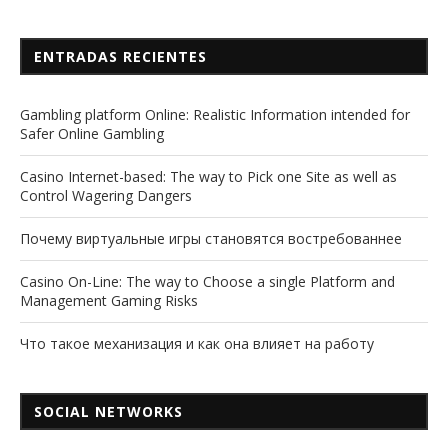
ENTRADAS RECIENTES
Gambling platform Online: Realistic Information intended for
Safer Online Gambling
Casino Internet-based: The way to Pick one Site as well as
Control Wagering Dangers
Почему виртуальные игры становятся востребованнее
Casino On-Line: The way to Choose a single Platform and
Management Gaming Risks
Что такое механизация и как она влияет на работу
SOCIAL NETWORKS