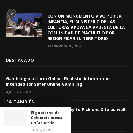
3
CON UN MONUMENTO VIVO POR LA
INFANCIA, EL MINISTERIO DE LAS
CULTURAS APOYA LA APUESTA DE LA
COMUNIDAD DE RIACHUELO POR
RESIGNIFICAR SU TERRITORIO
septiembre 20, 2024
DESTACADO
Gambling platform Online: Realistic Information
intended for Safer Online Gambling
agosto 6, 2026
LEA TAMBIÉN
Casino Internet-based: The way to Pick one Site as well
El gobierno de
as Control Wagering Dangers
Colombia busca
un ‘acuerdo...
agosto 6, 2026
julio 9, 2020