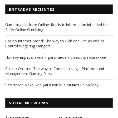
ENTRADAS RECIENTES
Gambling platform Online: Realistic Information intended for
Safer Online Gambling
Casino Internet-based: The way to Pick one Site as well as
Control Wagering Dangers
Почему виртуальные игры становятся востребованнее
Casino On-Line: The way to Choose a single Platform and
Management Gaming Risks
Что такое механизация и как она влияет на работу
SOCIAL NETWORKS