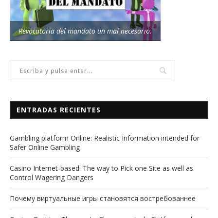
Revocatoria del mandato un mal necesario.
ENTRADAS RECIENTES
Gambling platform Online: Realistic Information intended for
Safer Online Gambling
Casino Internet-based: The way to Pick one Site as well as
Control Wagering Dangers
Почему виртуальные игры становятся востребованнее