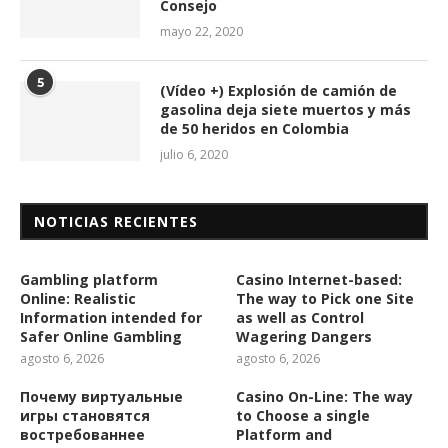
Consejo
mayo 22, 2020
5
(Vídeo +) Explosión de camión de
gasolina deja siete muertos y más
de 50 heridos en Colombia
julio 6, 2020
NOTICIAS RECIENTES
Gambling platform
Casino Internet-based:
Online: Realistic
The way to Pick one Site
Information intended for
as well as Control
Safer Online Gambling
Wagering Dangers
agosto 6, 2026
agosto 6, 2026
Почему виртуальные
Casino On-Line: The way
игры становятся
to Choose a single
востребованнее
Platform and