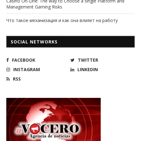
Casino On-Line: The way to Choose a single Platform and
Management Gaming Risks
Что такое механизация и как она влияет на работу
SOCIAL NETWORKS
FACEBOOK
TWITTER
INSTAGRAM
LINKEDIN
RSS