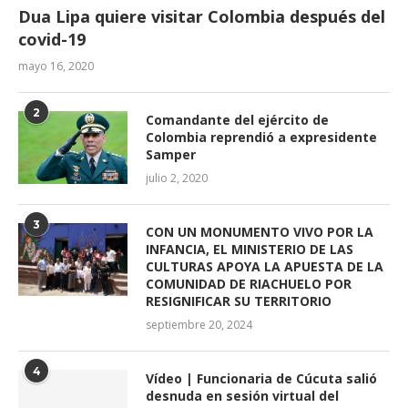
Dua Lipa quiere visitar Colombia después del
covid-19
mayo 16, 2020
2
Comandante del ejército de
Colombia reprendió a expresidente
Samper
julio 2, 2020
3
CON UN MONUMENTO VIVO POR LA
INFANCIA, EL MINISTERIO DE LAS
CULTURAS APOYA LA APUESTA DE LA
COMUNIDAD DE RIACHUELO POR
RESIGNIFICAR SU TERRITORIO
septiembre 20, 2024
4
Vídeo | Funcionaria de Cúcuta salió
desnuda en sesión virtual del