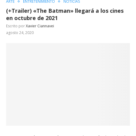
ARTE
ENTRETENIMIENTO
NOTICIAS
(+Trailer) «The Batman» llegará a los cines
en octubre de 2021
Escrito por
Xavier Ciannavei
agosto 24, 2020