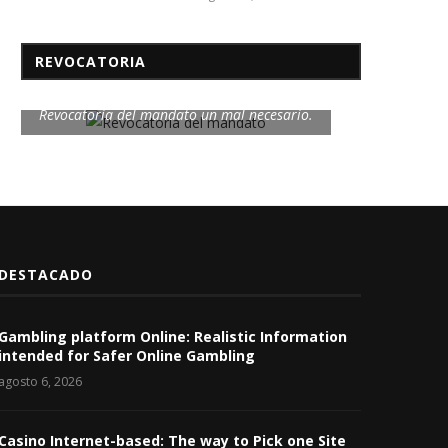
REVOCATORIA
Revocatoria del mandato un mal necesario.
DESTACADO
Gambling platform Online: Realistic Information
intended for Safer Online Gambling
agosto 6, 2026
Casino Internet-based: The way to Pick one Site