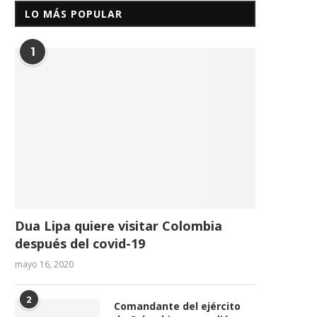
LO MÁS POPULAR
1
Dua Lipa quiere visitar Colombia
después del covid-19
mayo 16, 2020
2
Comandante del ejército