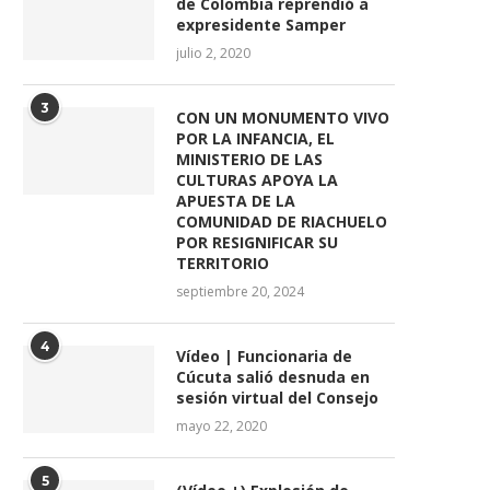
de Colombia reprendió a
expresidente Samper
julio 2, 2020
3
CON UN MONUMENTO VIVO
POR LA INFANCIA, EL
MINISTERIO DE LAS
CULTURAS APOYA LA
APUESTA DE LA
COMUNIDAD DE RIACHUELO
POR RESIGNIFICAR SU
TERRITORIO
septiembre 20, 2024
4
Vídeo | Funcionaria de
Cúcuta salió desnuda en
sesión virtual del Consejo
mayo 22, 2020
5