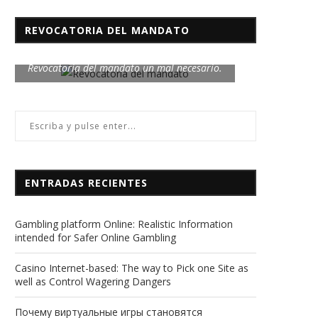
REVOCATORIA DEL MANDATO
Revocatoria del mandato un mal necesario.
ENTRADAS RECIENTES
Gambling platform Online: Realistic Information
intended for Safer Online Gambling
Casino Internet-based: The way to Pick one Site as
well as Control Wagering Dangers
Почему виртуальные игры становятся