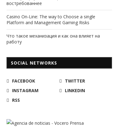
востребованнее
Casino On-Line: The way to Choose a single
Platform and Management Gaming Risks
Что такое механизация и как она влияет на
работу
SOCIAL NETWORKS
FACEBOOK
TWITTER
INSTAGRAM
LINKEDIN
RSS