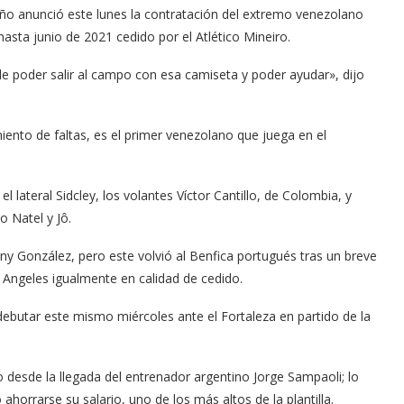
eño anunció este lunes la contratación del extremo venezolano
asta junio de 2021 cedido por el Atlético Mineiro.
de poder salir al campo con esa camiseta y poder ayudar», dijo
iento de faltas, es el primer venezolano que juega en el
l lateral Sidcley, los volantes Víctor Cantillo, de Colombia, y
o Natel y Jô.
ny González, pero este volvió al Benfica portugués tras un breve
 Angeles igualmente en calidad de cedido.
ebutar este mismo miércoles ante el Fortaleza en partido de la
 desde la llegada del entrenador argentino Jorge Sampaoli; lo
o ahorrarse su salario, uno de los más altos de la plantilla.