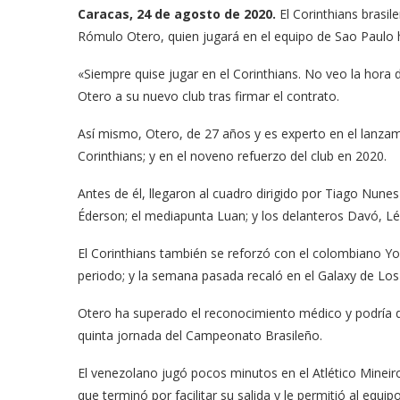
Caracas, 24 de agosto de 2020.
El Corinthians brasil
Rómulo Otero, quien jugará en el equipo de Sao Paulo h
«Siempre quise jugar en el Corinthians. No veo la hora 
Otero a su nuevo club tras firmar el contrato.
Así mismo, Otero, de 27 años y es experto en el lanzam
Corinthians; y en el noveno refuerzo del club en 2020.
Antes de él, llegaron al cuadro dirigido por Tiago Nunes e
Éderson; el mediapunta Luan; y los delanteros Davó, Lé
El Corinthians también se reforzó con el colombiano Yo
periodo; y la semana pasada recaló en el Galaxy de Los
Otero ha superado el reconocimiento médico y podría d
quinta jornada del Campeonato Brasileño.
El venezolano jugó pocos minutos en el Atlético Mineiro
que terminó por facilitar su salida y le permitió al equip