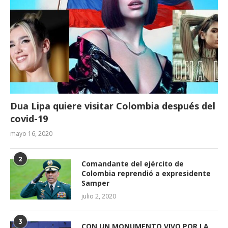
Dua Lipa quiere visitar Colombia después del
covid-19
mayo 16, 2020
2
Comandante del ejército de
Colombia reprendió a expresidente
Samper
julio 2, 2020
3
CON UN MONUMENTO VIVO POR LA