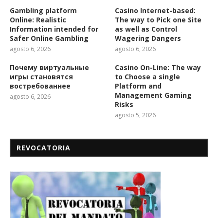
Gambling platform
Casino Internet-based:
Online: Realistic
The way to Pick one Site
Information intended for
as well as Control
Safer Online Gambling
Wagering Dangers
agosto 6, 2026
agosto 6, 2026
Почему виртуальные
Casino On-Line: The way
игры становятся
to Choose a single
востребованнее
Platform and
Management Gaming
agosto 6, 2026
Risks
agosto 5, 2026
REVOCATORIA