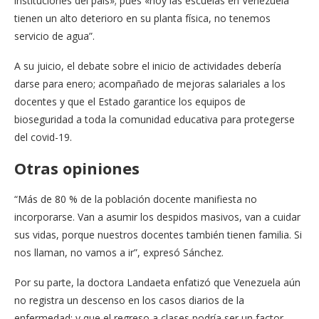
instituciones del país»; pues «hoy las escuelas en Venezuela
tienen un alto deterioro en su planta física, no tenemos
servicio de agua”.
A su juicio, el debate sobre el inicio de actividades debería
darse para enero; acompañado de mejoras salariales a los
docentes y que el Estado garantice los equipos de
bioseguridad a toda la comunidad educativa para protegerse
del covid-19.
Otras opiniones
“Más de 80 % de la población docente manifiesta no
incorporarse. Van a asumir los despidos masivos, van a cuidar
sus vidas, porque nuestros docentes también tienen familia. Si
nos llaman, no vamos a ir”, expresó Sánchez.
Por su parte, la doctora Landaeta enfatizó que Venezuela aún
no registra un descenso en los casos diarios de la
enfermedad; y que el regreso a clases podría ser un factor