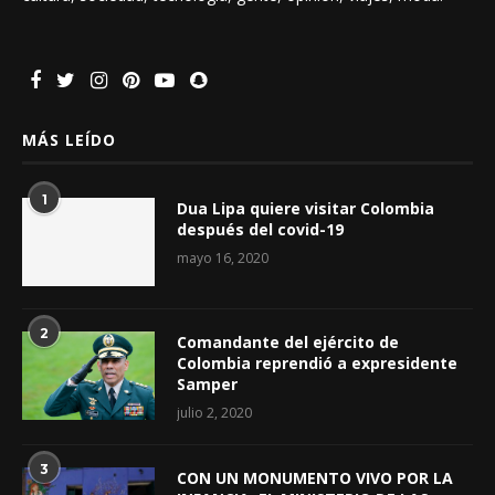
MÁS LEÍDO
1
Dua Lipa quiere visitar Colombia
después del covid-19
mayo 16, 2020
2
Comandante del ejército de
Colombia reprendió a expresidente
Samper
julio 2, 2020
3
CON UN MONUMENTO VIVO POR LA