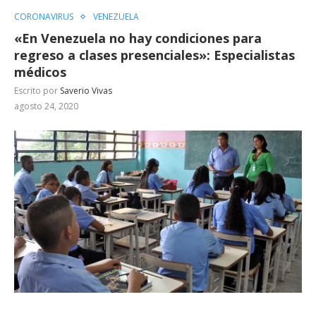
CORONAVIRUS
VENEZUELA
«En Venezuela no hay condiciones para
regreso a clases presenciales»: Especialistas
médicos
Escrito por
Saverio Vivas
agosto 24, 2020