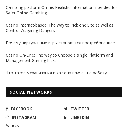
Gambling platform Online: Realistic Information intended for
Safer Online Gambling
Casino Internet-based: The way to Pick one Site as well as
Control Wagering Dangers
Почему виртуальные игры становятся востребованнее
Casino On-Line: The way to Choose a single Platform and
Management Gaming Risks
Что такое механизация и как она влияет на работу
SOCIAL NETWORKS
FACEBOOK
TWITTER
INSTAGRAM
LINKEDIN
RSS