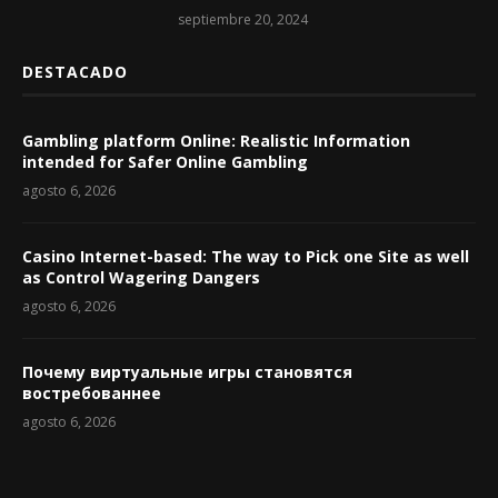
septiembre 20, 2024
DESTACADO
Gambling platform Online: Realistic Information
intended for Safer Online Gambling
agosto 6, 2026
Casino Internet-based: The way to Pick one Site as well
as Control Wagering Dangers
agosto 6, 2026
Почему виртуальные игры становятся
востребованнее
agosto 6, 2026