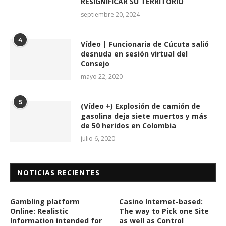
RESIGNIFICAR SU TERRITORIO
septiembre 20, 2024
4
Vídeo | Funcionaria de Cúcuta salió
desnuda en sesión virtual del
Consejo
mayo 22, 2020
5
(Vídeo +) Explosión de camión de
gasolina deja siete muertos y más
de 50 heridos en Colombia
julio 6, 2020
NOTICIAS RECIENTES
Gambling platform
Casino Internet-based:
Online: Realistic
The way to Pick one Site
Information intended for
as well as Control