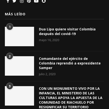
MÁS LEÍDO
1
Dua Lipa quiere visitar Colombia
después del covid-19
mayo 16, 2020
2
Comandante del ejército de
Colombia reprendió a expresidente
Samper
julio 2, 2020
3
CON UN MONUMENTO VIVO POR LA
INFANCIA, EL MINISTERIO DE LAS
CULTURAS APOYA LA APUESTA DE LA
COMUNIDAD DE RIACHUELO POR
RESIGNIFICAR SU TERRITORIO