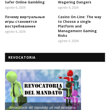
Safer Online Gambling
Wagering Dangers
agosto 6, 2026
agosto 6, 2026
Почему виртуальные
Casino On-Line: The way
игры становятся
to Choose a single
востребованнее
Platform and
Management Gaming
agosto 6, 2026
Risks
agosto 5, 2026
REVOCATORIA
Revocatoria del mandato un mal necesario.