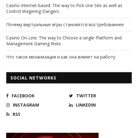
Casino Internet-based: The way to Pick one Site as well as
Control Wagering Dangers
Почему виртуальные игры становятся востребованнее
Casino On-Line: The way to Choose a single Platform and
Management Gaming Risks
Что такое механизация и как она влияет на работу
SOCIAL NETWORKS
FACEBOOK
TWITTER
INSTAGRAM
LINKEDIN
RSS